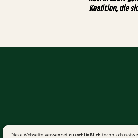
Koalition, die s
Diese Webseite verwendet
ausschließlich
technisch notwen