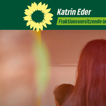
Katrin
Eder
Fraktionsvorsitzende i