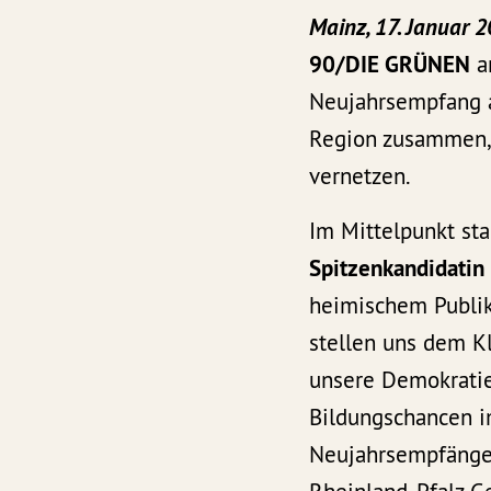
Mainz, 17. Januar 
90/DIE GRÜNEN
a
Neujahrsempfang 
Region zusammen, 
vernetzen.
Im Mittelpunkt st
Spitzenkandidatin 
heimischem Publiku
stellen uns dem K
unsere Demokratie
Bildungschancen i
Neujahrsempfängen