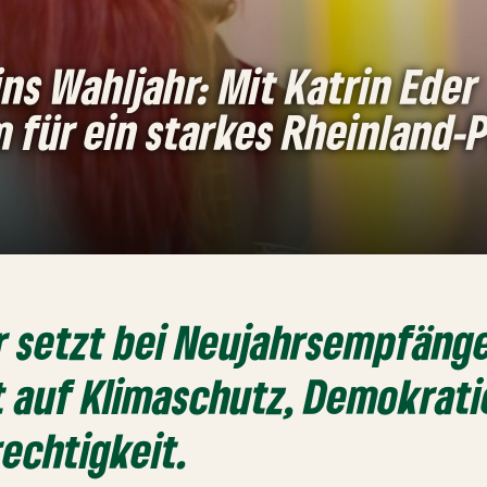
ns Wahljahr: Mit Katrin Eder
für ein starkes Rheinland-P
r setzt bei Neujahrsempfäng
 auf Klimaschutz, Demokrati
rechtigkeit.