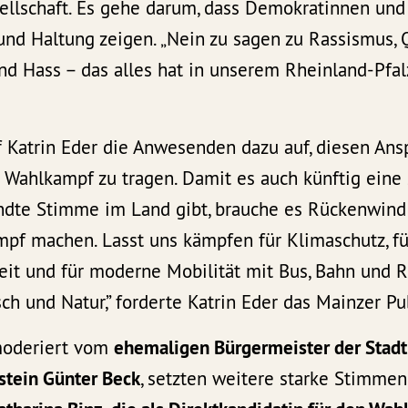
sellschaft. Es gehe darum, dass Demokratinnen un
d Haltung zeigen. „Nein zu sagen zu Rassismus, Q
d Hass – das alles hat in unserem Rheinland-Pfalz
f Katrin Eder die Anwesenden dazu auf, diesen Ans
Wahlkampf zu tragen. Damit es auch künftig eine 
dte Stimme im Land gibt, brauche es Rückenwind 
mpf machen. Lasst uns kämpfen für Klimaschutz, fü
eit und für moderne Mobilität mit Bus, Bahn und R
h und Natur,” forderte Katrin Eder das Mainzer Pu
 moderiert vom
ehemaligen Bürgermeister der Stad
stein Günter Beck
, setzten weitere starke Stimmen