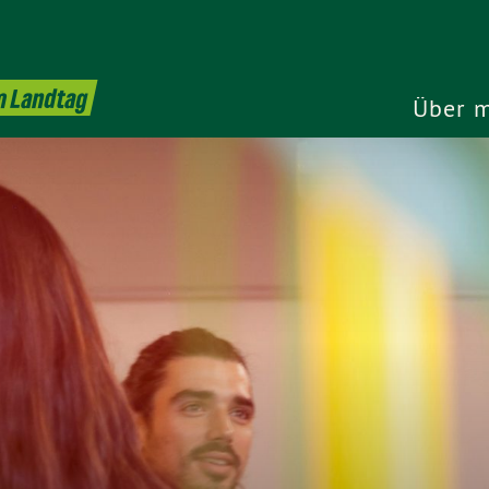
m Landtag
Über 