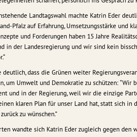
elegenheiten schaffen, persönlich ins Gespräch z
anstehende Landtagswahl machte Katrin Eder deutli
nd-Pfalz auf Erfahrung, Umsetzungsstärke und kl
onzepte und Forderungen haben 15 Jahre Realitäts
 in der Landesregierung und wir sind kein bissc
.“
e deutlich, dass die Grünen weiter Regierungsver
, um Umwelt und Demokratie zu schützen: “Wir b
 und in der Regierung, weil wir die einzige Parte
inen klaren Plan für unser Land hat, statt sich in 
 zurück zu wünschen.”
rten wandte sich Katrin Eder zugleich gegen den