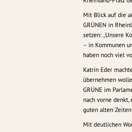
Rheinland-Pfalz G
Mit Blick auf die 
GRÜNEN in Rheinla
setzen: „Unsere K
– in Kommunen und
haben noch viel vor
Katrin Eder macht
übernehmen wollen
GRÜNE im Parlament
nach vorne denkt, e
guten alten Zeiten
Mit deutlichen Wo