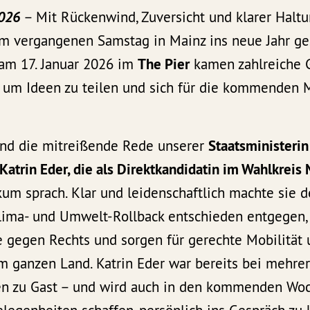
2026
– Mit Rückenwind, Zuversicht und klarer Haltu
m vergangenen Samstag in Mainz ins neue Jahr ges
am 17. Januar 2026 im
The Pier
kamen zahlreiche G
um Ideen zu teilen und sich für die kommenden 
and die mitreißende Rede unserer
Staatsministerin
Katrin Eder, die als Direktkandidatin im Wahlkreis 
m sprach. Klar und leidenschaftlich machte sie de
lima- und Umwelt-Rollback entschieden entgegen,
 gegen Rechts und sorgen für gerechte Mobilität 
m ganzen Land. Katrin Eder war bereits bei mehre
 zu Gast – und wird auch in den kommenden Woch