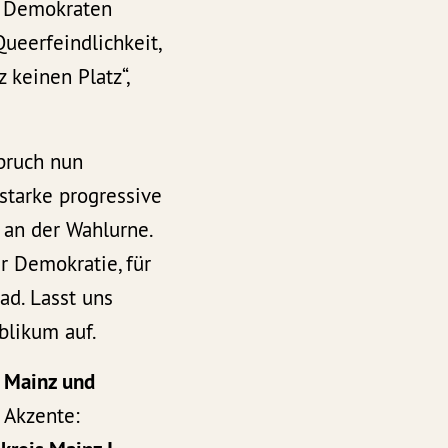
d Demokraten
ueerfeindlichkeit,
 keinen Platz“,
pruch nun
starke progressive
an der Wahlurne.
r Demokratie, für
ad. Lasst uns
blikum auf.
t Mainz und
 Akzente: